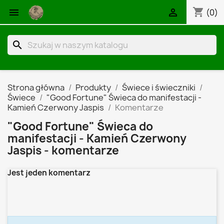
shopping_cart


(0)
search
Strona główna
Produkty
Świece i świeczniki
Świece
"Good Fortune" Świeca do manifestacji -
Kamień Czerwony Jaspis
Komentarze
"Good Fortune" Świeca do
manifestacji - Kamień Czerwony
Jaspis - komentarze
Jest jeden komentarz