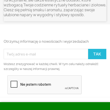
funkcjonalne, ale także estetyczne dodatki, które
wzbogacą Twoje codzienne rytuały herbaciane i ziołowe.
Ciesz się pełnią smaku i aromatu, zaparzając swoje
ulubione napary w wygodny i stylowy sposób.
Otrzymuj informację o nowościach i wyprzedażach
Możesz zrezygnować w każdej chwili. W tym celu należy odnaleźć
szczegóły w naszej informacji prawnej.