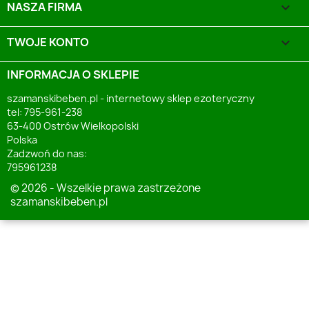
NASZA FIRMA

TWOJE KONTO

INFORMACJA O SKLEPIE
szamanskibeben.pl - internetowy sklep ezoteryczny
tel: 795-961-238
63-400 Ostrów Wielkopolski
Polska
Zadzwoń do nas:
795961238
© 2026 - Wszelkie prawa zastrzeżone
szamanskibeben.pl