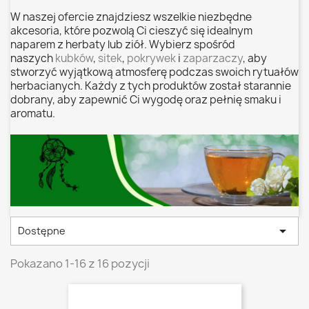
W naszej ofercie znajdziesz wszelkie niezbędne
akcesoria, które pozwolą Ci cieszyć się idealnym
naparem z herbaty lub ziół. Wybierz spośród
naszych
kubków
,
sitek
,
pokrywek
i
zaparzaczy
, aby
stworzyć wyjątkową atmosferę podczas swoich rytuałów
herbacianych. Każdy z tych produktów został starannie
dobrany, aby zapewnić Ci wygodę oraz pełnię smaku i
aromatu.

Dostępne
Pokazano 1-16 z 16 pozycji