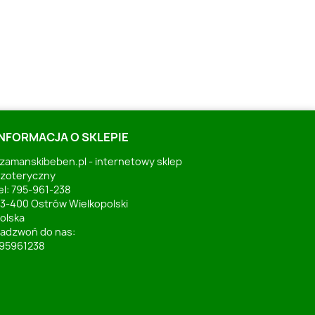
INFORMACJA O SKLEPIE
zamanskibeben.pl - internetowy sklep
zoteryczny
el: 795-961-238
3-400 Ostrów Wielkopolski
olska
adzwoń do nas:
95961238