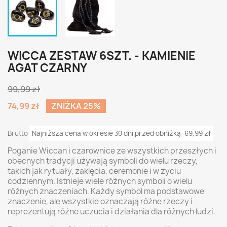
WICCA ZESTAW 6SZT. - KAMIENIE
AGAT CZARNY
99,99 zł
74,99 zł
ZNIŻKA 25%
Brutto
Najniższa cena w okresie 30 dni przed obniżką:
69,99 zł
Poganie Wiccan i czarownice ze wszystkich przeszłych i
obecnych tradycji używają symboli do wielu rzeczy,
takich jak rytuały, zaklęcia, ceremonie i w życiu
codziennym. Istnieje wiele różnych symboli o wielu
różnych znaczeniach. Każdy symbol ma podstawowe
znaczenie, ale wszystkie oznaczają różne rzeczy i
reprezentują różne uczucia i działania dla różnych ludzi.