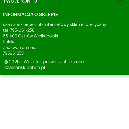
TWOJE KONTO

INFORMACJA O SKLEPIE
szamanskibeben.pl - internetowy sklep ezoteryczny
tel: 795-961-238
63-400 Ostrów Wielkopolski
Polska
Zadzwoń do nas:
795961238
© 2026 - Wszelkie prawa zastrzeżone
szamanskibeben.pl