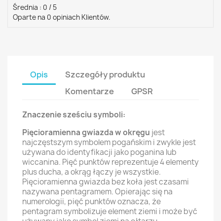
Średnia :
0
/
5
Oparte na
0
opiniach Klientów.
Opis
Szczegóły produktu
Komentarze
GPSR
Znaczenie sześciu symboli:
Pięcioramienna gwiazda w okręgu
jest
najczęstszym symbolem pogańskim i zwykle jest
używana do identyfikacji jako poganina lub
wiccanina. Pięć punktów reprezentuje 4 elementy
plus ducha, a okrąg łączy je wszystkie.
Pięcioramienna gwiazda bez koła jest czasami
nazywana pentagramem. Opierając się na
numerologii, pięć punktów oznacza, że
pentagram symbolizuje element ziemi i może być