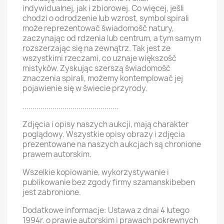
indywidualnej, jak i zbiorowej. Co więcej, jeśli
chodzi o odrodzenie lub wzrost, symbol spirali
może reprezentować świadomość natury,
zaczynając od rdzenia lub centrum, a tym samym
rozszerzając się na zewnątrz. Tak jest ze
wszystkimi rzeczami, co uznaje większość
mistyków. Zyskując szerszą świadomość
znaczenia spirali, możemy kontemplować jej
pojawienie się w świecie przyrody.
................................................
Zdjęcia i opisy naszych aukcji, mają charakter
poglądowy. Wszystkie opisy obrazy i zdjęcia
prezentowane na naszych aukcjach są chronione
prawem autorskim.
Wszelkie kopiowanie, wykorzystywanie i
publikowanie bez zgody firmy szamanskibeben
jest zabronione.
Dodatkowe informacje: Ustawa z dnai 4 lutego
1994r. o prawie autorskim i prawach pokrewnych