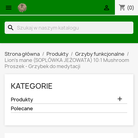
shopping_cart


(0)
search
Strona główna
Produkty
Grzyby funkcjonalne
Lion's mane (SOPLÓWKA JEŻOWATA) 10:1 Mushroom
Proszek - Grzybek do medytacji
KATEGORIE

Produkty
Polecane