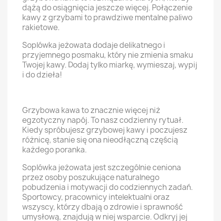
dążą do osiągnięcia jeszcze więcej. Połączenie
kawy z grzybami to prawdziwe mentalne paliwo
rakietowe.
Soplówka jeżowata dodaje delikatnego i
przyjemnego posmaku, który nie zmienia smaku
Twojej kawy. Dodaj tylko miarkę, wymieszaj, wypij
i do dzieła!
Grzybowa kawa to znacznie więcej niż
egzotyczny napój. To nasz codzienny rytuał.
Kiedy spróbujesz grzybowej kawy i poczujesz
różnicę, stanie się ona nieodłączną częścią
każdego poranka.
Soplówka jeżowata jest szczególnie ceniona
przez osoby poszukujące naturalnego
pobudzenia i motywacji do codziennych zadań.
Sportowcy, pracownicy intelektualni oraz
wszyscy, którzy dbają o zdrowie i sprawność
umysłową, znajdują w niej wsparcie. Odkryj jej