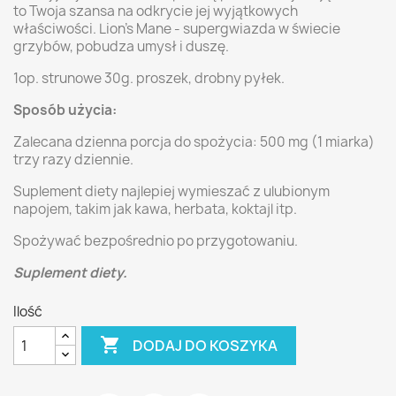
to Twoja szansa na odkrycie jej wyjątkowych
właściwości. Lion’s Mane - supergwiazda w świecie
grzybów, pobudza umysł i duszę.
1op. strunowe 30g. proszek, drobny pyłek.
Sposób użycia:
Zalecana dzienna porcja do spożycia: 500 mg (1 miarka)
trzy razy dziennie.
Suplement diety najlepiej wymieszać z ulubionym
napojem, takim jak kawa, herbata, koktajl itp.
Spożywać bezpośrednio po przygotowaniu.
Suplement diety.
Ilość

DODAJ DO KOSZYKA