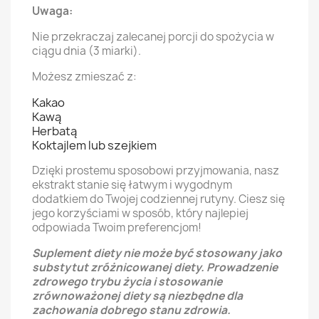
Uwaga:
Nie przekraczaj zalecanej porcji do spożycia w
ciągu dnia (3 miarki).
Możesz zmieszać z:
Kakao
Kawą
Herbatą
Koktajlem lub szejkiem
Dzięki prostemu sposobowi przyjmowania, nasz
ekstrakt stanie się łatwym i wygodnym
dodatkiem do Twojej codziennej rutyny. Ciesz się
jego korzyściami w sposób, który najlepiej
odpowiada Twoim preferencjom!
Suplement diety nie może być stosowany jako
substytut zróżnicowanej diety. Prowadzenie
zdrowego trybu życia i stosowanie
zrównoważonej diety są niezbędne dla
zachowania dobrego stanu zdrowia.