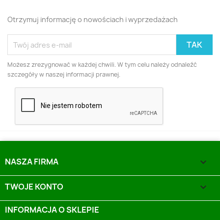
Otrzymuj informację o nowościach i wyprzedażach
Możesz zrezygnować w każdej chwili. W tym celu należy odnaleźć
szczegóły w naszej informacji prawnej.
NASZA FIRMA

TWOJE KONTO

INFORMACJA O SKLEPIE