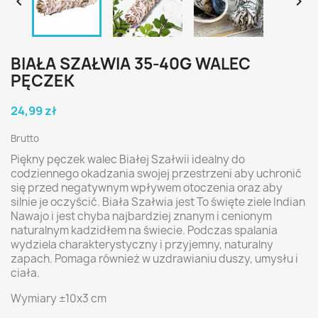


BIAŁA SZAŁWIA 35-40G WALEC
PĘCZEK
24,99 zł
Brutto
Piękny pęczek walec Białej Szałwii idealny do
codziennego okadzania swojej przestrzeni aby uchronić
się przed negatywnym wpływem otoczenia oraz aby
silnie je oczyścić. Biała Szałwia jest To święte ziele Indian
Nawajo i jest chyba najbardziej znanym i cenionym
naturalnym kadzidłem na świecie. Podczas spalania
wydziela charakterystyczny i przyjemny, naturalny
zapach. Pomaga również w uzdrawianiu duszy, umysłu i
ciała.
Wymiary ±10x3 cm