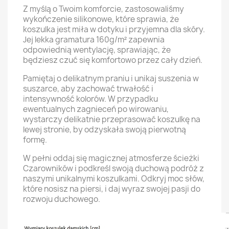
Z myślą o Twoim komforcie, zastosowaliśmy
wykończenie silikonowe, które sprawia, że
koszulka jest miła w dotyku i przyjemna dla skóry.
Jej lekka gramatura 160g/m² zapewnia
odpowiednią wentylację, sprawiając, że
będziesz czuć się komfortowo przez cały dzień.
Pamiętaj o delikatnym praniu i unikaj suszenia w
suszarce, aby zachować trwałość i
intensywność kolorów. W przypadku
ewentualnych zagnieceń po wirowaniu,
wystarczy delikatnie przeprasować koszulkę na
lewej stronie, by odzyskała swoją pierwotną
formę.
W pełni oddaj się magicznej atmosferze ścieżki
Czarowników i podkreśl swoją duchową podróż z
naszymi unikalnymi koszulkami. Odkryj moc słów,
które nosisz na piersi, i daj wyraz swojej pasji do
rozwoju duchowego.