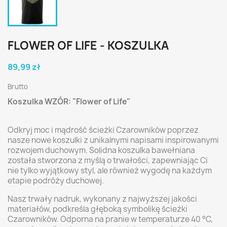
FLOWER OF LIFE - KOSZULKA
89,99 zł
Brutto
Koszulka WZÓR: "Flower of Life"
Odkryj moc i mądrość ścieżki Czarowników poprzez
nasze nowe koszulki z unikalnymi napisami inspirowanymi
rozwojem duchowym. Solidna koszulka bawełniana
została stworzona z myślą o trwałości, zapewniając Ci
nie tylko wyjątkowy styl, ale również wygodę na każdym
etapie podróży duchowej.
Nasz trwały nadruk, wykonany z najwyższej jakości
materiałów, podkreśla głęboką symbolikę ścieżki
Czarowników. Odporna na pranie w temperaturze 40 °C,