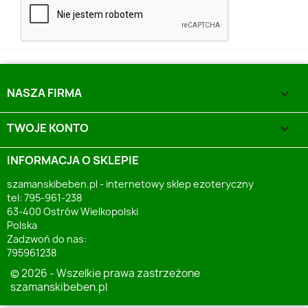
NASZA FIRMA

TWOJE KONTO

INFORMACJA O SKLEPIE
szamanskibeben.pl - internetowy sklep ezoteryczny
tel: 795-961-238
63-400 Ostrów Wielkopolski
Polska
Zadzwoń do nas:
795961238
© 2026 - Wszelkie prawa zastrzeżone
szamanskibeben.pl